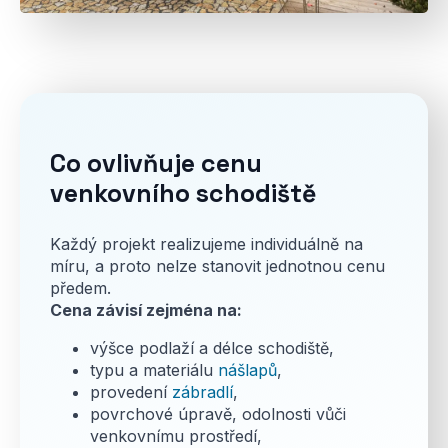
Co ovlivňuje cenu
venkovního schodiště
Každý projekt realizujeme individuálně na
míru, a proto nelze stanovit jednotnou cenu
předem.
Cena závisí zejména na:
výšce podlaží a délce schodiště,
typu a materiálu
nášlapů
,
provedení
zábradlí
,
povrchové úpravě, odolnosti vůči
venkovnímu prostředí,