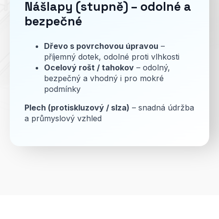
Nášlapy (stupně) – odolné a
bezpečné
Dřevo s povrchovou úpravou
–
příjemný dotek, odolné proti vlhkosti
Ocelový rošt / tahokov
– odolný,
bezpečný a vhodný i pro mokré
podmínky
Plech (protiskluzový / slza)
– snadná údržba
a průmyslový vzhled