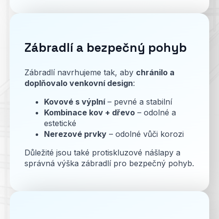
Zábradlí a bezpečný pohyb
Zábradlí navrhujeme tak, aby
chránilo a
doplňovalo venkovní design
:
Kovové s výplní
– pevné a stabilní
Kombinace kov + dřevo
– odolné a
estetické
Nerezové prvky
– odolné vůči korozi
Důležité jsou také protiskluzové nášlapy a
správná výška zábradlí pro bezpečný pohyb.