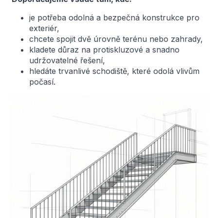
je potřeba odolná a bezpečná konstrukce pro
exteriér,
chcete spojit dvě úrovně terénu nebo zahrady,
kladete důraz na protiskluzové a snadno
udržovatelné řešení,
hledáte trvanlivé schodiště, které odolá vlivům
počasí.