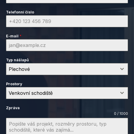
Telefonní číslo
E-mail
*
Typ nášlapů
Plechové
Prostory
Venkovní schodiště
Zpráva
0 / 1000