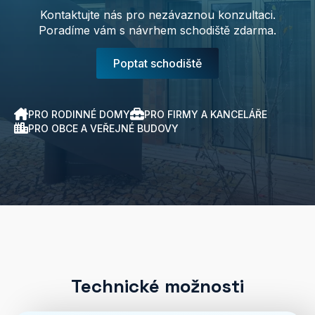
Kontaktujte nás pro nezávaznou konzultaci.
Poradíme vám s návrhem schodiště zdarma.
Poptat schodiště
PRO RODINNÉ DOMY
PRO FIRMY A KANCELÁŘE
PRO OBCE A VEŘEJNÉ BUDOVY
Technické možnosti