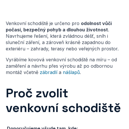
Venkovní schodiště je určeno pro
odolnost vůči
počasí, bezpečný pohyb a dlouhou životnost
.
Navrhujeme řešení, která zvládnou déšť, sníh i
sluneční záření, a zároveň krásně zapadnou do
exteriéru – zahrady, terasy nebo veřejných prostor.
Vyrábíme kovová venkovní schodiště na míru – od
zaměření a návrhu přes výrobu až po odbornou
montáž včetně
zábradlí
a
nášlapů
.
Proč zvolit
venkovní schodiště
Doporučujeme všude tam, kde: