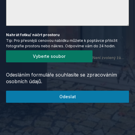
Nahrát fotku/ náčrt prostoru
Tip: Pro přesnější cenovou nabídku můžete k poptávce přiložit
fotografie prostoru nebo nákres. Odpovíme vám do 24 hodin.
Vyberte soubor
Není zvolený žádný soubor
Odesláním formuláře souhlasíte se zpracováním
osobních údajů.
Odeslat