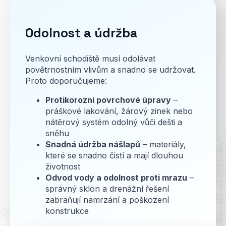
Odolnost a údržba
Venkovní schodiště musí odolávat
povětrnostním vlivům a snadno se udržovat.
Proto doporučujeme:
Protikorozní povrchové úpravy
–
práškové lakování, žárový zinek nebo
nátěrový systém odolný vůči dešti a
sněhu
Snadná údržba nášlapů
– materiály,
které se snadno čistí a mají dlouhou
životnost
Odvod vody a odolnost proti mrazu
–
správný sklon a drenážní řešení
zabraňují namrzání a poškození
konstrukce